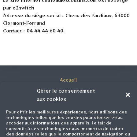
Le site Internet chateaulescouzins.com est hébergé
par o2switch
Adresse du siège social : Chem. des Pardiaux, 63000
Clermont-Ferrand
Contact : 04 44 44 60 40.
Accueil
Gérer le consentement
Histoire
aux cookies
Les Vins
Pour offrir les meilleures expériences, nous utilisons des
technologies telles que les cookies pour stocker et/ou
accéder aux informations des appareils. Le fait de
Boutique
consentir à ces technologies nous permettra de traiter
des données telles que le comportement de navigation ou
Mon compte